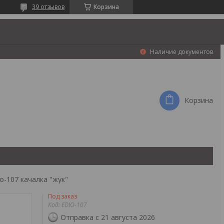
39 отзывов
Корзина
Наличие документов
Корзина
io-107 качалка "жук"
Под заказ
Код:
EDIO-107
Отправка с 21 августа 2026