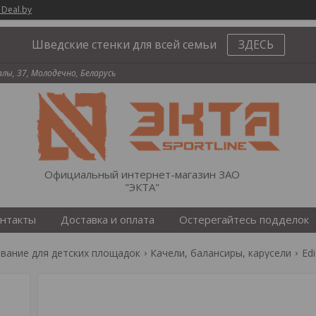
 Deal.by
Шведские стенки для всей семьи
ЗДЕСЬ
палы, 37, Молодечно, Беларусь
Официальный интернет-магазин ЗАО
"ЭКТА"
нтакты
Доставка и оплата
Остерегайтесь подделок
вание для детских площадок
Качели, балансиры, карусели
Ed