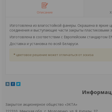
Описание
Х
Изготовлена из влагостойкой фанеры. Окрашена в яркие ц
соединения и выступающие части закрыты пластиковыми 
Изготовлена в соответствии с Европейским стандартом EN
Доставка и установка по всей Беларуси.
*
цветовое решение может отличаться от эскиза
Информаци
Закрытое акционерное общество «ЭКТА»
222310, Минская обл., г. Молодечно, ул. Я. Купалы, 37