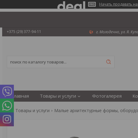
Начать продавать на
+375 (29) 377-94-11
г. Молодечно, ул. Я. Ку
Главная
Товары и услуги
Фотогалерея
Ко
Товары и услуги
Малые архитектурные формы, оборудо