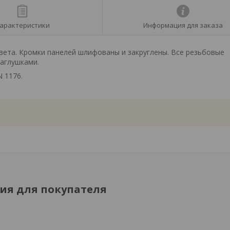
арактеристики
Информация для заказа
вета. Кромки панелей шлифованы и закруглены. Все резьбовые
заглушками.
 1176.
я для покупателя