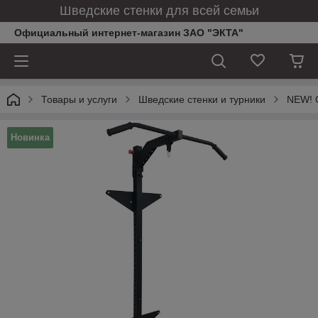
Шведские стенки для всей семьи
Официальный интернет-магазин ЗАО "ЭКТА"
Товары и услуги
Шведские стенки и турники
NEW! C
Новинка