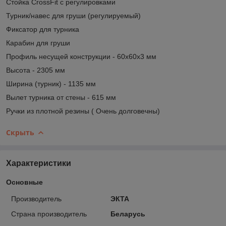
Стойка CrossFit с регулировками
Турник/навес для груши (регулируемый)
Фиксатор для турника
Карабин для груши
Профиль несущей конструкции - 60х60х3 мм
Высота - 2305 мм
Ширина (турник) - 1135 мм
Вылет турника от стены - 615 мм
Ручки из плотной резины ( Очень долговечны)
Скрыть
Характеристики
Основные
Производитель
ЭКТА
Страна производитель
Беларусь