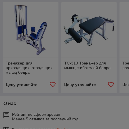
Тренажер для
ТС-310 Тренажер для
Тр
приводящих, отводящих
мышц сгибателей бедра
раз
мышц бедра
комбинированный
Цену уточняйте
Цену уточняйте
Це
О нас
Рейтинг не сформирован
Менее 5 отзывов за последний год