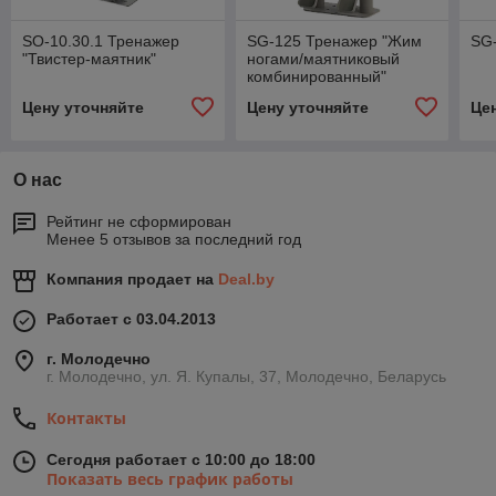
SO-10.30.1 Тренажер
SG-125 Тренажер "Жим
SG-
"Твистер-маятник"
ногами/маятниковый
комбинированный"
Цену уточняйте
Цену уточняйте
Це
О нас
Рейтинг не сформирован
Менее 5 отзывов за последний год
Компания продает на
Deal.by
Работает с 03.04.2013
г. Молодечно
г. Молодечно, ул. Я. Купалы, 37, Молодечно, Беларусь
Контакты
Сегодня работает с 10:00 до 18:00
Показать весь график работы