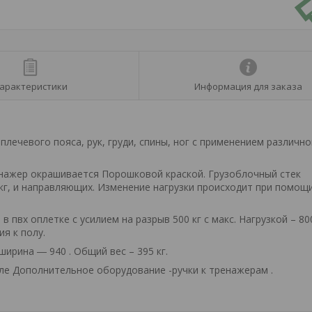
арактеристики
Информация для заказа
ечевого пояса, рук, груди, спины, ног с применением различно
енажер окрашивается Порошковой краской. Грузоблочный стек
кг, и направляющих. Изменение нагрузки происходит при помощ
 пвх оплетке с усилием на разрыв 500 кг с макс. Нагрузкой – 800
я к полу.
ширина ― 940 . Общий вес – 395 кг.
еле Дополнительное оборудование -ручки к тренажерам .