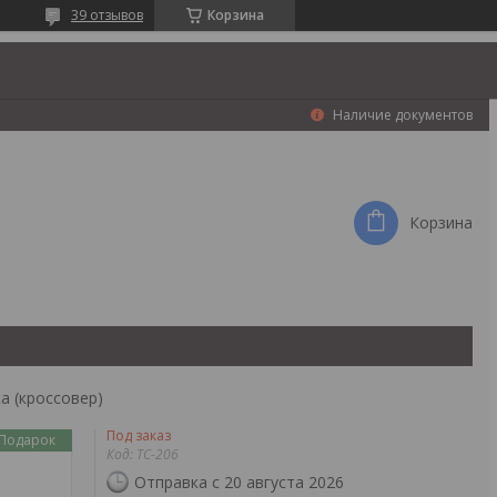
39 отзывов
Корзина
Наличие документов
Корзина
а (кроссовер)
Под заказ
Подарок
Код:
ТС-206
Отправка с 20 августа 2026