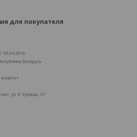
я для покупателя
: 06.04.2016
Республика Беларусь
й комитет
но, ул. Я. Купалы, 37