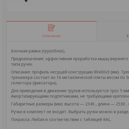
Описание
Х
Блочная рамка (грузоблок).
Предназначение: эффективная проработка мышц верхнего пл
типа ручек.
Описание: профиль несущей конструкции 80х60х3 (мм). Тр
тренажера состоит из 16 металлической плиты весом по 5
селектора (фиксатора).
Для приведения в движение грузов используется трос 5 мм в
Амортизирующими подпятниками, не требующими креплени
Габаритные размеры (мм): высота ― 2340 , длина ― 2530 , 
Ручки в комплект не входят. Выбрать ручки можно в разд
Покраска: Любая в соответвствии с таблицей RAL.