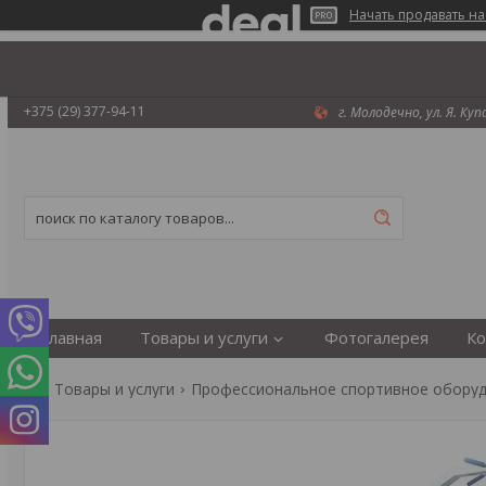
Начать продавать на
+375 (29) 377-94-11
г. Молодечно, ул. Я. Ку
Главная
Товары и услуги
Фотогалерея
Ко
Товары и услуги
Профессиональное спортивное обору