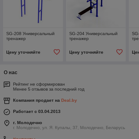
SG-208 Универсальный
SG-204 Универсальный
SG
тренажер
тренажер
тр
Цену уточняйте
Цену уточняйте
Це
О нас
Рейтинг не сформирован
Менее 5 отзывов за последний год
Компания продает на
Deal.by
Работает с 03.04.2013
г. Молодечно
г. Молодечно, ул. Я. Купалы, 37, Молодечно, Беларусь