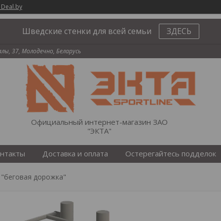
 Deal.by
Шведские стенки для всей семьи
ЗДЕСЬ
палы, 37, Молодечно, Беларусь
Официальный интернет-магазин ЗАО
"ЭКТА"
нтакты
Доставка и оплата
Остерегайтесь подделок
 "беговая дорожка"