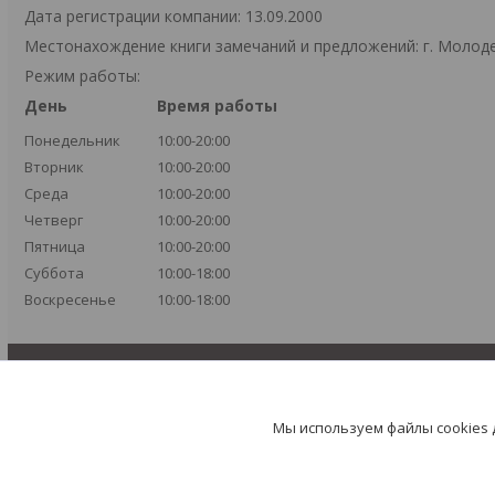
Дата регистрации компании: 13.09.2000
Местонахождение книги замечаний и предложений: г. Молодеч
Режим работы:
День
Время работы
Понедельник
10:00-20:00
Вторник
10:00-20:00
Среда
10:00-20:00
Четверг
10:00-20:00
Пятница
10:00-20:00
Суббота
10:00-18:00
Воскресенье
10:00-18:00
Мы используем файлы cookies