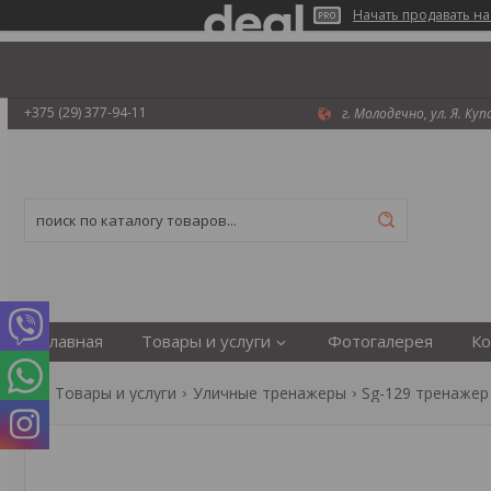
Начать продавать на
+375 (29) 377-94-11
г. Молодечно, ул. Я. Ку
Главная
Товары и услуги
Фотогалерея
Ко
Товары и услуги
Уличные тренажеры
Sg-129 тренажер