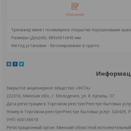
Описание
Тренажер имеет полимерное покрытие порошковыми краск
Размеры (ДхШхВ): 885х561х945 мм.
Метод установки - бетонирование в грунте.
Информаци
Закрытое акционерное общество «ЭКТА»
222310, Минская обл., г. Молодечно, ул. Я. Купалы, 37
Дата регистрации в Торговом реестре/Реестре бытовых услуг
Номер в Торговом реестре/Реестре бытовых услуг: 320429, 
УНП: 600136618
Регистрационный орган: Минский областной исполнительны