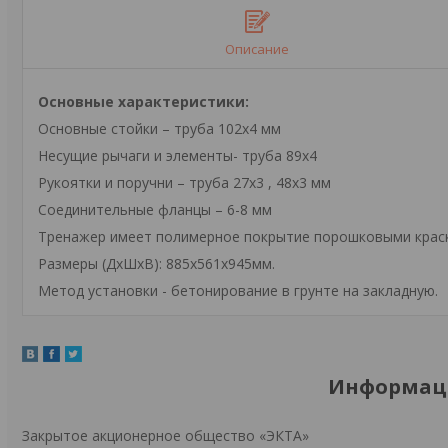
Описание
Основные характеристики:
Основные стойки – труба 102х4 мм
Несущие рычаги и элементы- труба 89х4
Рукоятки и поручни – труба 27х3 , 48х3 мм
Соединительные фланцы – 6-8 мм
Тренажер имеет полимерное покрытие порошковыми краск
Размеры (ДхШхВ): 885х561х945мм.
Метод установки - бетонирование в грунте на закладную.
Информаци
Закрытое акционерное общество «ЭКТА»