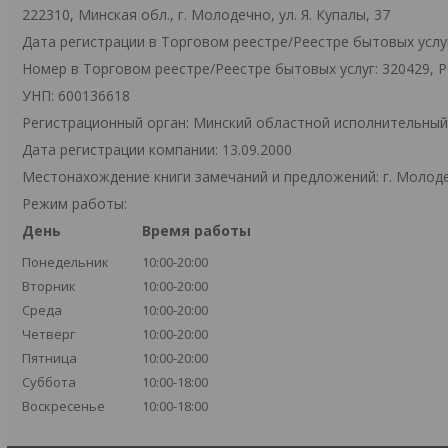
222310, Минская обл., г. Молодечно, ул. Я. Купалы, 37
Дата регистрации в Торговом реестре/Реестре бытовых услуг
Номер в Торговом реестре/Реестре бытовых услуг: 320429, 
УНП: 600136618
Регистрационный орган: Минский областной исполнительны
Дата регистрации компании: 13.09.2000
Местонахождение книги замечаний и предложений: г. Молодеч
Режим работы:
День
Время работы
Понедельник
10:00-20:00
Вторник
10:00-20:00
Среда
10:00-20:00
Четверг
10:00-20:00
Пятница
10:00-20:00
Суббота
10:00-18:00
Воскресенье
10:00-18:00