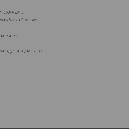
: 06.04.2016
Республика Беларусь
й комитет
но, ул. Я. Купалы, 37