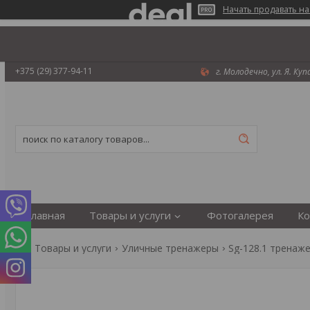
Начать продавать на
+375 (29) 377-94-11
г. Молодечно, ул. Я. Ку
Главная
Товары и услуги
Фотогалерея
Ко
Товары и услуги
Уличные тренажеры
Sg-128.1 тренаж