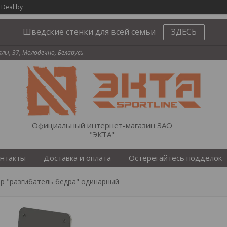
 Deal.by
Шведские стенки для всей семьи
ЗДЕСЬ
палы, 37, Молодечно, Беларусь
Официальный интернет-магазин ЗАО
"ЭКТА"
нтакты
Доставка и оплата
Остерегайтесь подделок
ер "разгибатель бедра" одинарный